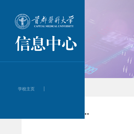
学校主页
系统维护中....